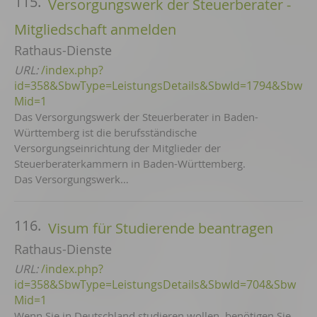
115.
Versorgungswerk der Steuerberater -
Mitgliedschaft anmelden
Rathaus-Dienste
URL:
/index.php?
id=358&SbwType=LeistungsDetails&SbwId=1794&Sbw
Mid=1
Das Versorgungswerk der Steuerberater in Baden-
Württemberg ist die berufsständische
Versorgungseinrichtung der Mitglieder der
Steuerberaterkammern in Baden-Württemberg.
Das Versorgungswerk…
116.
Visum für Studierende beantragen
Rathaus-Dienste
URL:
/index.php?
id=358&SbwType=LeistungsDetails&SbwId=704&Sbw
Mid=1
Wenn Sie in Deutschland studieren wollen, benötigen Sie