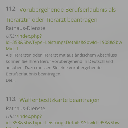
112.
Vorübergehende Berufserlaubnis als
Tierärztin oder Tierarzt beantragen
Rathaus-Dienste
URL:
/index.php?
id=358&SbwType=LeistungsDetails&SbwId=1908&Sbw
Mid=1
Als Tierärztin oder Tierarzt mit ausländischem Abschluss
können Sie Ihren Beruf vorübergehend in Deutschland
ausüben. Dazu müssen Sie eine vorübergehende
Berufserlaubnis beantragen.
Die…
113.
Waffenbesitzkarte beantragen
Rathaus-Dienste
URL:
/index.php?
id=358&SbwType=LeistungsDetails&SbwId=958&Sbw