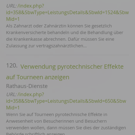
URL:
/index.php?
id=358&SbwType=LeistungsDetails&SbwId=1524&Sbw
Mid=1
Als Zahnarzt oder Zahnärztin können Sie gesetzlich
Krankenversicherte behandeln und die Behandlung über
die Krankenkasse abrechnen. Dafür müssen Sie eine
Zulassung zur vertragszahnärztlichen…
120.
Verwendung pyrotechnischer Effekte
auf Tourneen anzeigen
Rathaus-Dienste
URL:
/index.php?
id=358&SbwType=LeistungsDetails&SbwId=650&Sbw
Mid=1
Wenn Sie auf Tourneen pyrotechnische Effekte in
Anwesenheit von Besucherinnen und Besuchern
verwenden wollen, dann müssen Sie dies der zuständigen
Behörde schriftlich anzeigen.