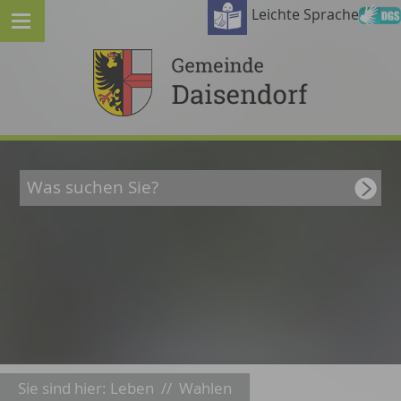
Leichte Sprache
Sie sind hier:
Leben
//
Wahlen