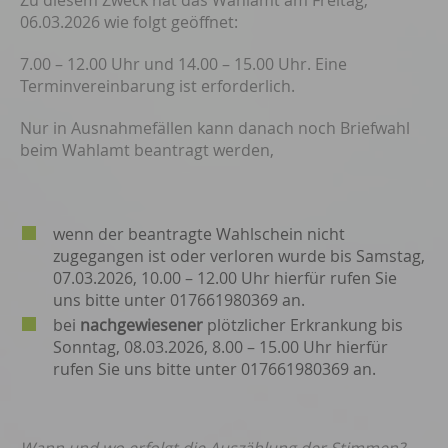
Zu diesem Zweck hat das Wahlamt am Freitag,
06.03.2026 wie folgt geöffnet:
7.00 – 12.00 Uhr und 14.00 – 15.00 Uhr. Eine
Terminvereinbarung ist erforderlich.
Nur in Ausnahmefällen kann danach noch Briefwahl
beim Wahlamt beantragt werden,
wenn der beantragte Wahlschein nicht
zugegangen ist oder verloren wurde bis Samstag,
07.03.2026, 10.00 – 12.00 Uhr hierfür rufen Sie
uns bitte unter 017661980369 an.
bei
nachgewiesener
plötzlicher Erkrankung bis
Sonntag, 08.03.2026, 8.00 – 15.00 Uhr hierfür
rufen Sie uns bitte unter 017661980369 an.