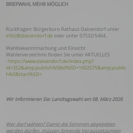
BRIEFWAHL MEHR MÖGLICH
Rückfragen: Bürgerbüro Rathaus Daisendorf unter
info(@)daisendorf.de
oder unter 07532/5464.
Wahlbekanntmachung und Einsicht
Wählerverzeichnis finden Sie unter AKTUELLES
:
https://www.daisendorf.de/index.php?
id=352&amp;publish%5Bid%5D=1602575&amp;publis
h%5Bstart%5D=
Wir informieren Sie: Landtagswahl am 08. März 2026
Wer darf wählen? Damit die Stimmen abgegeben
werden dürfen, müssen folgende Voraussetzungen