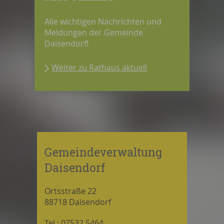
Alle wichtigen Nachrichten und
Meldungen der Gemeinde
Daisendorf!
Weiter zu Rathaus aktuell
Gemeindeverwaltung
Daisendorf
Ortsstraße 22
88718 Daisendorf
Tel.: 07532 5464