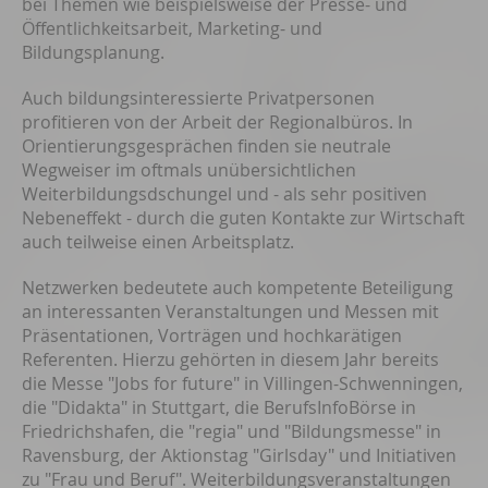
bei Themen wie beispielsweise der Presse- und
Öffentlichkeitsarbeit, Marketing- und
Bildungsplanung.
Auch bildungsinteressierte Privatpersonen
profitieren von der Arbeit der Regionalbüros. In
Orientierungsgesprächen finden sie neutrale
Wegweiser im oftmals unübersichtlichen
Weiterbildungsdschungel und - als sehr positiven
Nebeneffekt - durch die guten Kontakte zur Wirtschaft
auch teilweise einen Arbeitsplatz.
Netzwerken bedeutete auch kompetente Beteiligung
an interessanten Veranstaltungen und Messen mit
Präsentationen, Vorträgen und hochkarätigen
Referenten. Hierzu gehörten in diesem Jahr bereits
die Messe "Jobs for future" in Villingen-Schwenningen,
die "Didakta" in Stuttgart, die BerufsInfoBörse in
Friedrichshafen, die "regia" und "Bildungsmesse" in
Ravensburg, der Aktionstag "Girlsday" und Initiativen
zu "Frau und Beruf". Weiterbildungsveranstaltungen