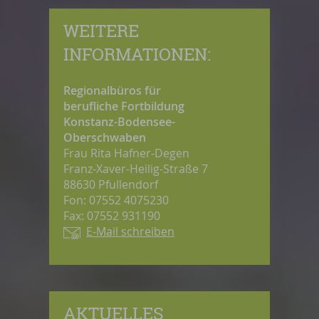
WEITERE
INFORMATIONEN:
Regionalbüros für
berufliche Fortbildung
Konstanz-Bodensee-
Oberschwaben
Frau Rita Hafner-Degen
Franz-Xaver-Heilig-Straße 7
88630 Pfullendorf
Fon: 07552 4075230
Fax: 07552 931190
E-Mail schreiben
AKTUELLES