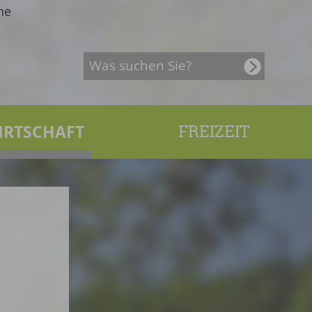
he
IRTSCHAFT
FREIZEIT