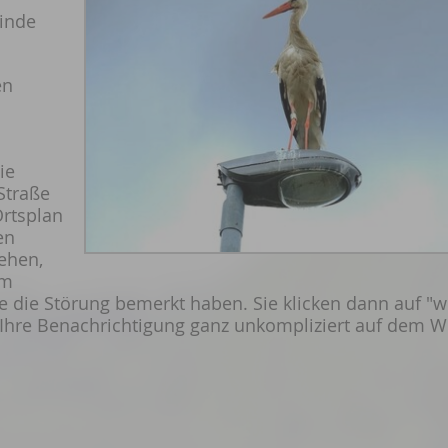
inde
en
ie
Straße
Ortsplan
en
ehen,
um
die Störung bemerkt haben. Sie klicken dann auf "w
 Ihre Benachrichtigung ganz unkompliziert auf dem W