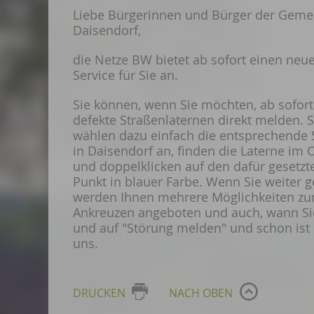
Liebe Bürgerinnen und Bürger der Geme
Daisendorf,
die Netze BW bietet ab sofort einen neu
Service für Sie an.
Sie können, wenn Sie möchten, ab sofort
defekte Straßenlaternen direkt melden. S
wählen dazu einfach die entsprechende 
in Daisendorf an, finden die Laterne im 
und doppelklicken auf den dafür gesetzt
Punkt in blauer Farbe. Wenn Sie weiter g
werden Ihnen mehrere Möglichkeiten z
Ankreuzen angeboten und auch, wann Sie 
und auf "Störung melden" und schon ist
uns.
DRUCKEN
NACH OBEN