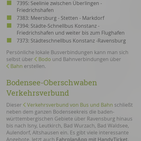
7395: Seelinie zwischen Überlingen -
Friedrichshafen
7383: Meersburg - Stetten - Markdorf
7394: Städte-Schnellbus Konstanz -
Friedrichshafen und weiter bis zum Flughafen
7373: Städteschnellbus Konstanz -Ravensburg
Persönliche lokale Busverbindungen kann man sich
selbst über
Bodo
und Bahnverbindungen über
Bahn
erstellen.
Bodensee-Oberschwaben
Verkehrsverbund
Dieser
Verkehrsverbund von Bus und Bahn
schließt
neben dem ganzen Bodenseekreis die baden-
württembergischen Gebiete über Ravensburg hinaus
bis nach Isny, Leutkirch, Bad Wurzach, Bad Waldsee,
Aulendorf, Altshausen ein. Es gibt viele interessante
Angebote. Jetzt auch
FahrplanApp mit HandyTicket
.