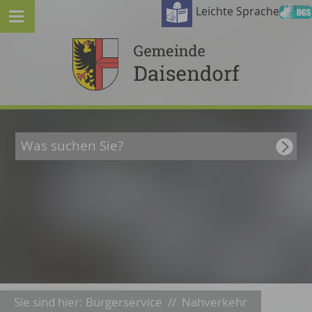
Leichte Sprache
Sie sind hier:
Bürgerservice
//
Nahverkehr