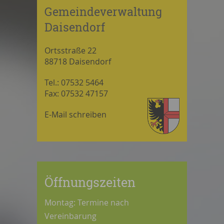
Gemeindeverwaltung
Daisendorf
Ortsstraße 22
88718 Daisendorf
Tel.: 07532 5464
Fax: 07532 47157
E-Mail schreiben
Öffnungszeiten
Montag: Termine nach
Vereinbarung