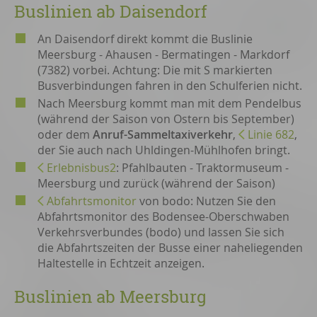
Buslinien ab Daisendorf
An Daisendorf direkt kommt die Buslinie
Meersburg - Ahausen - Bermatingen - Markdorf
(7382) vorbei. Achtung: Die mit S markierten
Busverbindungen fahren in den Schulferien nicht.
Nach Meersburg kommt man mit dem Pendelbus
(während der Saison von Ostern bis September)
oder dem
Anruf-Sammeltaxiverkehr
,
Linie 682
,
der Sie auch nach Uhldingen-Mühlhofen bringt.
Erlebnisbus2
: Pfahlbauten - Traktormuseum -
Meersburg und zurück (während der Saison)
Abfahrtsmonitor
von bodo: Nutzen Sie den
Abfahrtsmonitor des Bodensee-Oberschwaben
Verkehrsverbundes (bodo) und lassen Sie sich
die Abfahrtszeiten der Busse einer naheliegenden
Haltestelle in Echtzeit anzeigen.
Buslinien ab Meersburg