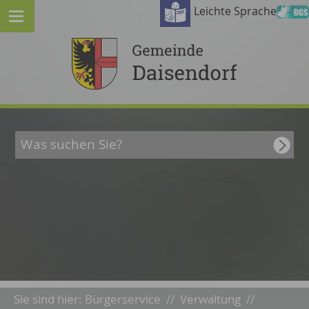
Leichte Sprache
Sie sind hier:
Bürgerservice
//
Verwaltung
//