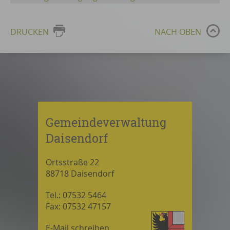
DRUCKEN
NACH OBEN
Gemeindeverwaltung
Daisendorf
Ortsstraße 22
88718 Daisendorf
Tel.: 07532 5464
Fax: 07532 47157
E-Mail schreiben