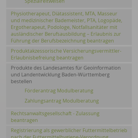
Spezialreitweisen
Physiotherapeut, Diätassistent, MTA, Masseur
und medizinischer Bademeister, PTA, Logopäde,
Ergotherapeut, Podologe, Notfallsanitäter mit
ausländischer Berufsausbildung – Erlaubnis zur
Führung der Berufsbezeichnung beantragen
Produktakzessorische Versicherungsvermittler-
Erlaubnisbefreiung beantragen
Produkte des Landesamtes für Geoinformation
und Landentwicklung Baden-Württemberg
bestellen
Förderantrag Modulberatung
Zahlungsantrag Modulberatung
Rechtsanwaltsgesellschaft - Zulassung
beantragen
Registrierung als gewerblicher Futtermittelbetrieb
nach der Futtermittelhygiene-Verordnung