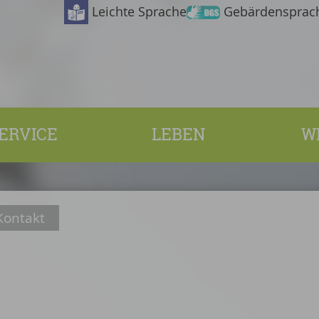
Leichte Sprache
Gebärdensprac
ERVICE
LEBEN
W
Kontakt