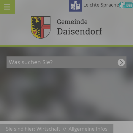
Leichte Sprache
Sie sind hier:
Wirtschaft
//
Allgemeine Infos