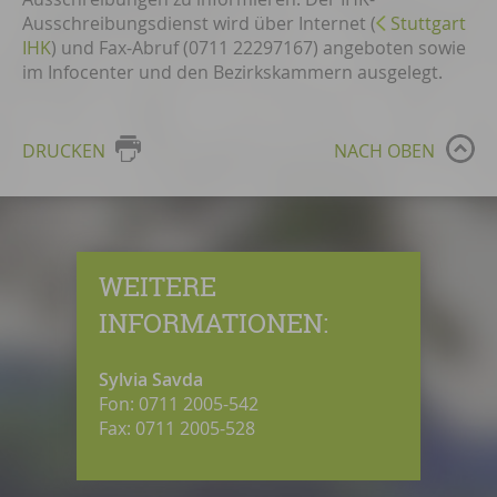
Ausschreibungsdienst wird über Internet (
Stuttgart
IHK
) und Fax-Abruf (0711 22297167) angeboten sowie
im Infocenter und den Bezirkskammern ausgelegt.
DRUCKEN
NACH OBEN
WEITERE
INFORMATIONEN:
Sylvia Savda
Fon: 0711 2005-542
Fax: 0711 2005-528