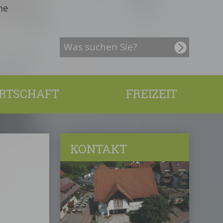
he
RTSCHAFT
FREIZEIT
KONTAKT