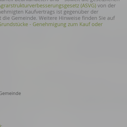
Agrarstrukturverbesserungsgesetz (ASVG)
von der
ehmigten Kaufvertrags ist gegenüber der
t die Gemeinde. Weitere Hinweise finden Sie auf
e Grundstücke - Genehmigung zum Kauf oder
r Gemeinde
)
: