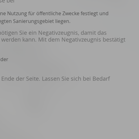
se bei
e Nutzung für öffentliche Zwecke festlegt und
egten Sani
e
rungsgebiet liegen.
ötigen Sie ein Negativzeugnis, damit das
erden kann. Mit dem Negativzeugnis bestätigt
oder
Ende der Seite. Lassen Sie sich bei Bedarf