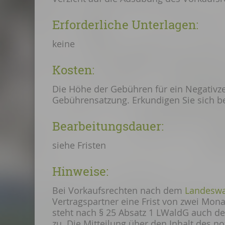
Erforderliche Unterlagen:
keine
Kosten:
Die Höhe der Gebühren für ein Negativz
Gebührensatzung. Erkundigen Sie sich bei
Bearbeitungsdauer:
siehe Fristen
Hinweise:
Bei Vorkaufsrechten nach dem
Landeswa
Vertragspartner eine Frist von zwei Mo
steht nach § 25 Absatz 1 LWaldG auch d
zu. Die Mitteilung über den Inhalt des n