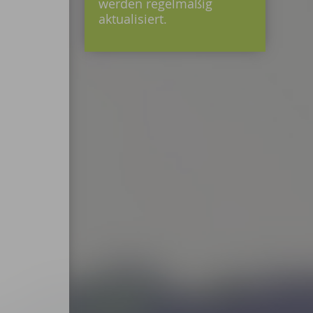
werden regelmäßig
aktualisiert.