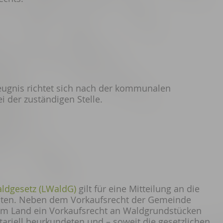
eugnis richtet sich nach der kommunalen
 der zuständigen Stelle.
ldgesetz (LWaldG)
gilt für eine Mitteilung an die
naten. Neben dem Vorkaufsrecht der Gemeinde
em Land ein Vorkaufsrecht an Waldgrundstücken
otariell beurkundeten und – soweit die gesetzlichen