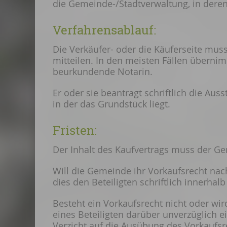
die Gemeinde-/Stadtverwaltung, in deren
Verfahrensablauf:
Die Verkäufer- oder die Käuferseite mus
mitteilen. In den meisten Fällen überni
beurkundende Notarin.
Er oder sie beantragt schriftlich die Au
in der das Grundstück liegt.
Fristen:
Der Inhalt des Kaufvertrags muss der Ge
Will die Gemeinde ihr Vorkaufsrecht n
dies den Beteiligten schriftlich innerhal
Besteht ein Vorkaufsrecht nicht oder wir
eines Beteiligten darüber unverzüglich ei
Verzicht auf die Ausübung des Vorkaufsr