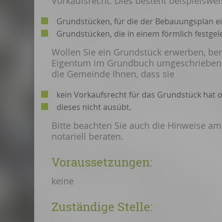
Vorkaufsrecht.
Dies besteht beispielswei
Grundstücken, für die der Bebauungsplan ein
Grundstücken, die in einem förmlich festgel
Wollen Sie ein Grundstück erwerben, ben
Eigentum im Grundbuch umgeschrieben w
die Gemeinde Ihnen, dass sie
kein Vorkaufsrecht für das Grundstück hat 
dieses nicht ausübt.
Bitte beachten Sie auch die Hinweise am 
notariell beraten.
Voraussetzungen:
keine
Zuständige Stelle: