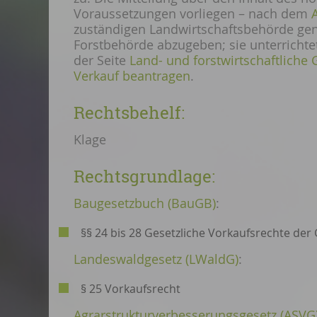
Voraussetzungen vorliegen – nach dem
zuständigen Landwirtschaftsbehörde gen
Forstbehörde abzugeben; sie unterrichte
der Seite
Land- und forstwirtschaftlich
Verkauf beantragen
.
Rechtsbehelf:
Klage
Rechtsgrundlage:
Baugesetzbuch (BauGB)
:
§§ 24 bis 28 Gesetzliche Vorkaufsrechte de
Landeswaldgesetz (LWaldG)
:
§ 25 Vorkaufsrecht
Agrarstrukturverbesserungsgesetz (ASVG