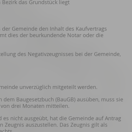
 Bezirk das Grundstück liegt
s der Gemeinde den Inhalt des Kaufvertrags
mmt dies der beurkundende Notar oder die
sstellung des Negativzeugnisses bei der Gemeinde,
meinde unverzüglich mitgeteilt werden.
ach dem Baugesetzbuch (BauGB) ausüben, muss sie
b von drei Monaten mitteilen.
d es nicht ausgeübt, hat die Gemeinde auf Antrag
n Zeugnis auszustellen. Das Zeugnis gilt als
echts.