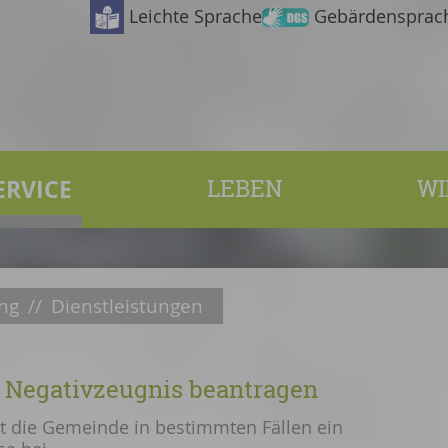
Leichte Sprache
Gebärdensprac
ERVICE
LEBEN
WI
ng
//
Dienstleistungen
 Negativzeugnis beantragen
 die Gemeinde in bestimmten Fällen ein