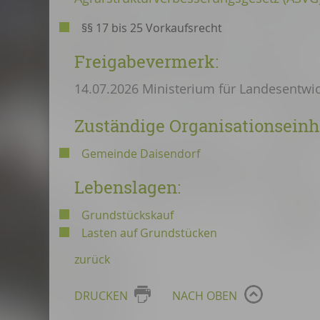
§§ 17 bis 25 Vorkaufsrecht
Freigabevermerk:
14.07.2026 Ministerium für Landesent
Zuständige Organisationseinh
Gemeinde Daisendorf
Lebenslagen:
Grundstückskauf
Lasten auf Grundstücken
zurück
DRUCKEN
NACH OBEN