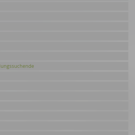
ildungssuchende