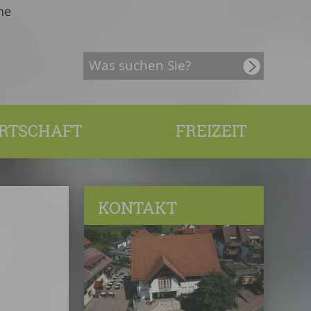
he
RTSCHAFT
FREIZEIT
KONTAKT