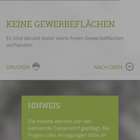
KEINE GEWERBEFLÄCHEN
Es sind derzeit leider keine freien Gewerbeflächen
vorhanden.
DRUCKEN
NACH OBEN
HINWEIS
Die Inhalte werden von der
Gemeinde Daisendorf gepflegt. Bei
Fragen oder Anregungen bitte an