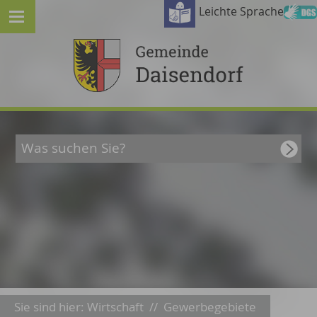
Leichte Sprache
Sie sind hier:
Wirtschaft
//
Gewerbegebiete