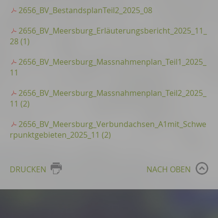
2656_BV_BestandsplanTeil2_2025_08
2656_BV_Meersburg_Erläuterungsbericht_2025_11_
28 (1)
2656_BV_Meersburg_Massnahmenplan_Teil1_2025_
11
2656_BV_Meersburg_Massnahmenplan_Teil2_2025_
11 (2)
2656_BV_Meersburg_Verbundachsen_A1mit_Schwe
rpunktgebieten_2025_11 (2)
DRUCKEN
NACH OBEN