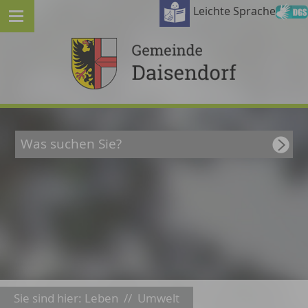
Leichte Sprache
Sie sind hier:
Leben
//
Umwelt