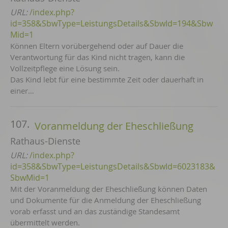
URL:
/index.php?
id=358&SbwType=LeistungsDetails&SbwId=194&Sbw
Mid=1
Können Eltern vorübergehend oder auf Dauer die
Verantwortung für das Kind nicht tragen, kann die
Vollzeitpflege eine Lösung sein.
Das Kind lebt für eine be­stimm­te Zeit oder dauerhaft in
einer…
107.
Voranmeldung der Eheschließung
Rathaus-Dienste
URL:
/index.php?
id=358&SbwType=LeistungsDetails&SbwId=6023183&
SbwMid=1
Mit der Voranmeldung der Eheschließung können Daten
und Dokumente für die Anmeldung der Eheschließung
vorab erfasst und an das zuständige Standesamt
übermittelt werden.