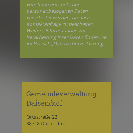
von Ihnen angegebenen
personenbezogenen Daten
verarbeitet werden, um Ihre
Kontaktanfrage zu bearbeiten.
Weitere Informationen zur
Verarbeitung Ihrer Daten finden Sie
im Bereich „Datenschutzerklärung.
Gemeindeverwaltung
Daisendorf
Ortsstraße 22
88718 Daisendorf