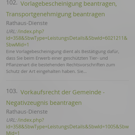
102.
Vorlagebescheinigung beantragen,
Transportgenehmigung beantragen
Rathaus-Dienste
URL:
/index.php?
id=358&SbwType=LeistungsDetails&SbwId=6021211&
SbwMid=1
Eine Vorlagebescheinigung dient als Bestätigung dafür,
dass Sie beim Erwerb einer geschützten Tier- und
Pflanzenart die bestehenden Rechtsvorschriften zum
Schutz der Art eingehalten haben. Sie…
103.
Vorkaufsrecht der Gemeinde -
Negativzeugnis beantragen
Rathaus-Dienste
URL:
/index.php?
id=358&SbwType=LeistungsDetails&SbwId=1005&Sbw
Mid=1