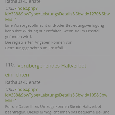
Rathaus-Dienste
URL:
/index.php?
id=358&SbwType=LeistungsDetails&SbwId=1270&Sbw
Mid=1
Eine Vorsorgevollmacht und/oder Betreuungsverfügung
kann ihre Wirkung nur entfalten, wenn sie im Ernstfall
gefunden wird.
Die registrierten Angaben können von
Betreuungsgerichten im Ernstfall…
110.
Vorübergehendes Haltverbot
einrichten
Rathaus-Dienste
URL:
/index.php?
id=358&SbwType=LeistungsDetails&SbwId=105&Sbw
Mid=1
Für die Dauer Ihres Umzugs können Sie ein Haltverbot
beantragen. Dieses ermöglicht Ihnen das bequeme Be- und