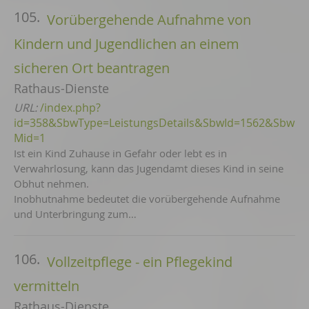
105.
Vorübergehende Aufnahme von
Kindern und Jugendlichen an einem
sicheren Ort beantragen
Rathaus-Dienste
URL:
/index.php?
id=358&SbwType=LeistungsDetails&SbwId=1562&Sbw
Mid=1
Ist ein Kind Zuhause in Gefahr oder lebt es in
Verwahrlosung, kann das Jugendamt dieses Kind in seine
Obhut nehmen.
Inobhutnahme bedeutet die vorübergehende Aufnahme
und Unterbringung zum…
106.
Vollzeitpflege - ein Pflegekind
vermitteln
Rathaus-Dienste