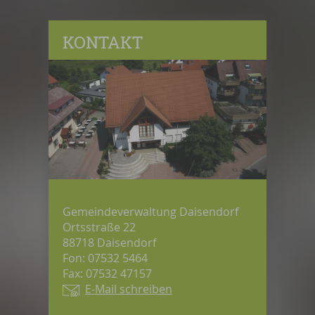
KONTAKT
Gemeindeverwaltung Daisendorf
Ortsstraße 22
88718 Daisendorf
Fon: 07532 5464
Fax: 07532 47157
E-Mail schreiben