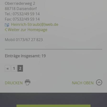
Oberriederweg 2
88718 Daisendorf
Tel.: 07532/49 59 14
Fax: 07532/49 59 14
Heinrich-Straub(@)web.de
Weiter zur Homepage
Mobil 0173/67 27 823
Einträge insgesamt: 19
«
1
2
DRUCKEN
NACH OBEN