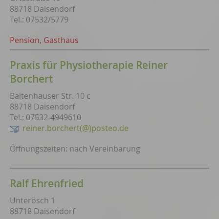
88718 Daisendorf
Tel.: 07532/5779
Pension, Gasthaus
Praxis für Physiotherapie Reiner
Borchert
Baitenhauser Str. 10 c
88718 Daisendorf
Tel.: 07532-4949610
reiner.borchert(@)posteo.de
Öffnungszeiten: nach Vereinbarung
Ralf Ehrenfried
Unterösch 1
88718 Daisendorf