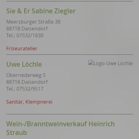
Sie & Er Sabine Ziegler
Meersburger Straße 38
88718 Daisendorf
Tel.: 07532/1830
Friseuratelier
Uwe Löchle
Oberriederweg 5
88718 Daisendorf
Tel.: 07532/9517
Sanitär, Klempnerei
Wein-/Branntweinverkauf Heinrich
Straub