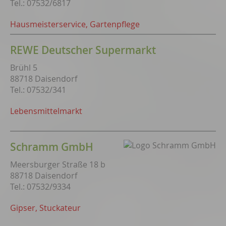
Tel.: 07532/6817
Hausmeisterservice, Gartenpflege
REWE Deutscher Supermarkt
Brühl 5
88718 Daisendorf
Tel.: 07532/341
Lebensmittelmarkt
Schramm GmbH
Meersburger Straße 18 b
88718 Daisendorf
Tel.: 07532/9334
Gipser, Stuckateur