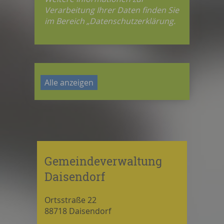
Verarbeitung Ihrer Daten finden Sie
im Bereich „Datenschutzerklärung.
Alle anzeigen
Gemeindeverwaltung
Daisendorf
Ortsstraße 22
88718 Daisendorf