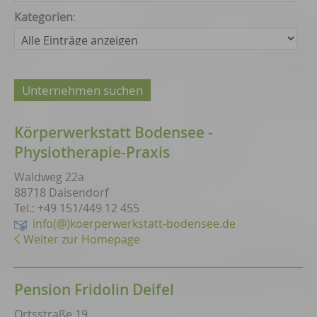
Kategorien
:
Körperwerkstatt Bodensee -
Physiotherapie-Praxis
Waldweg 22a
88718 Daisendorf
Tel.: +49 151/449 12 455
info(@)koerperwerkstatt-bodensee.de
Weiter zur Homepage
Pension Fridolin Deifel
Ortsstraße 19