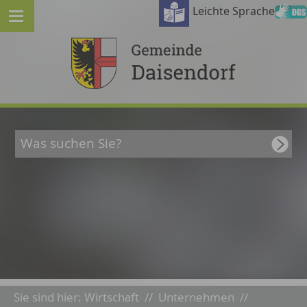
Leichte Sprache
Sie sind hier:
Wirtschaft
//
Unternehmen
//