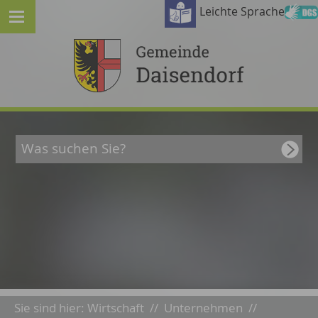
Leichte Sprache
Sie sind hier:
Wirtschaft
//
Unternehmen
//