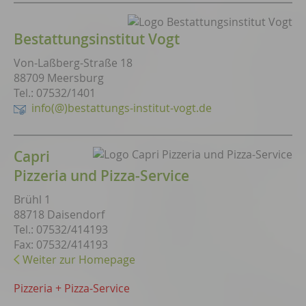
Bestattungsinstitut Vogt
Von-Laßberg-Straße 18
88709 Meersburg
Tel.: 07532/1401
info(@)bestattungs-institut-vogt.de
Capri
Pizzeria und Pizza-Service
Brühl 1
88718 Daisendorf
Tel.: 07532/414193
Fax: 07532/414193
Weiter zur Homepage
Pizzeria + Pizza-Service