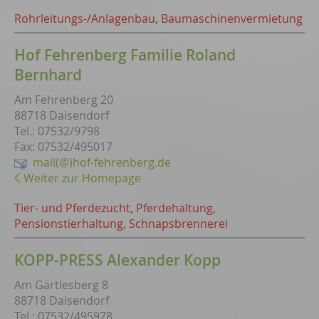
Rohrleitungs-/Anlagenbau, Baumaschinenvermietung
Hof Fehrenberg Familie Roland
Bernhard
Am Fehrenberg 20
88718 Daisendorf
Tel.: 07532/9798
Fax: 07532/495017
mail(@)hof-fehrenberg.de
Weiter zur Homepage
Tier- und Pferdezucht, Pferdehaltung,
Pensionstierhaltung, Schnapsbrennerei
KOPP-PRESS Alexander Kopp
Am Gärtlesberg 8
88718 Daisendorf
Tel.: 07532/495978