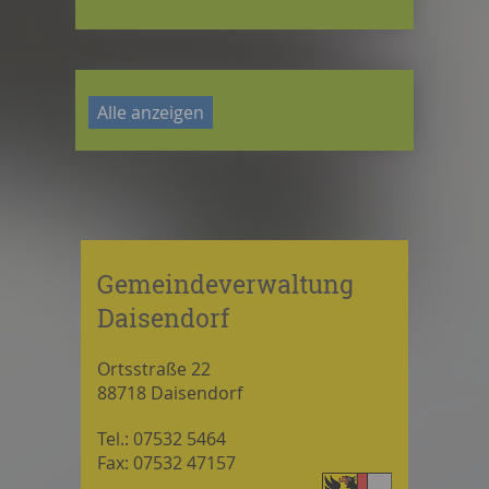
Alle anzeigen
Gemeindeverwaltung
Daisendorf
Ortsstraße 22
88718 Daisendorf
Tel.: 07532 5464
Fax: 07532 47157