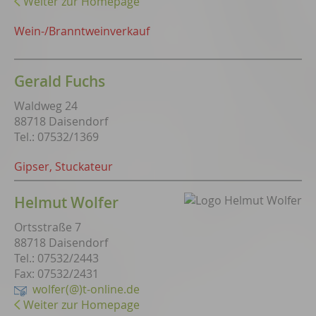
Weiter zur Homepage
Wein-/Branntweinverkauf
Gerald Fuchs
Waldweg 24
88718 Daisendorf
Tel.: 07532/1369
Gipser, Stuckateur
Helmut Wolfer
Ortsstraße 7
88718 Daisendorf
Tel.: 07532/2443
Fax: 07532/2431
wolfer(@)t-online.de
Weiter zur Homepage