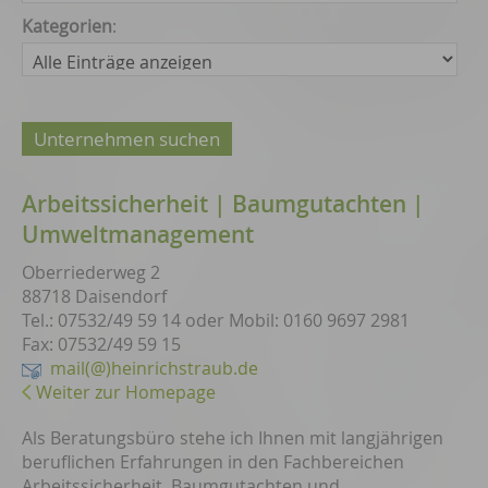
Kategorien
:
Arbeitssicherheit | Baumgutachten |
Umweltmanagement
Oberriederweg 2
88718 Daisendorf
Tel.: 07532/49 59 14 oder Mobil: 0160 9697 2981
Fax: 07532/49 59 15
mail(@)heinrichstraub.de
Weiter zur Homepage
Als Beratungsbüro stehe ich Ihnen mit langjährigen
beruflichen Erfahrungen in den Fachbereichen
Arbeitssicherheit, Baumgutachten und