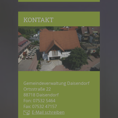
KONTAKT
Gemeindeverwaltung Daisendorf
Ortsstraße 22
88718 Daisendorf
Fon: 07532 5464
Fax: 07532 47157
E-Mail schreiben