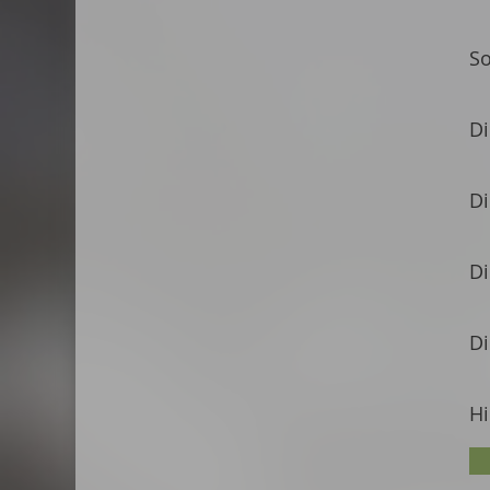
S
Di
Di
Di
Di
Hi