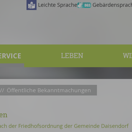
Leichte Sprache
Gebärdensprac
ERVICE
LEBEN
WI
//
Öffentliche Bekanntmachungen
en
nach der Friedhofsordnung der Gemeinde Daisendorf