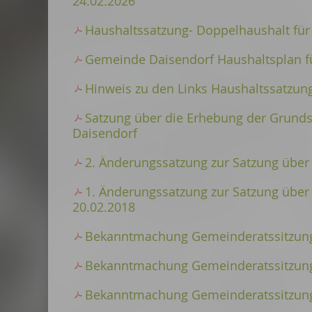
24.02.2026
Haushaltssatzung- Doppelhaushalt für
Gemeinde Daisendorf Haushaltsplan f
Hinweis zu den Links Haushaltssatzung
Satzung über die Erhebung der Grund
Daisendorf
2. Änderungssatzung zur Satzung über
1. Änderungssatzung zur Satzung übe
20.02.2018
Bekanntmachung Gemeinderatssitzung
Bekanntmachung Gemeinderatssitzung
Bekanntmachung Gemeinderatssitzung