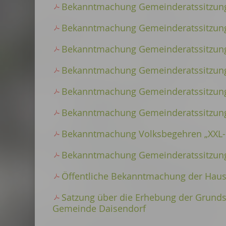
Bekanntmachung Gemeinderatssitzung
Bekanntmachung Gemeinderatssitzung
Bekanntmachung Gemeinderatssitzung
Bekanntmachung Gemeinderatssitzung
Bekanntmachung Gemeinderatssitzung
Bekanntmachung Gemeinderatssitzung
Bekanntmachung Volksbegehren „XXL-L
Bekanntmachung Gemeinderatssitzung
Öffentliche Bekanntmachung der Haush
Satzung über die Erhebung der Grunds
Gemeinde Daisendorf