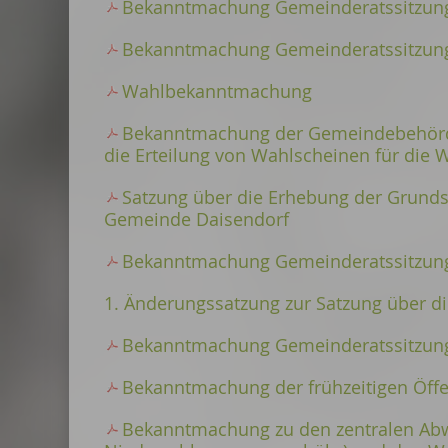
Bekanntmachung Gemeinderatssitzung
Bekanntmachung Gemeinderatssitzung
Wahlbekanntmachung
Bekanntmachung der Gemeindebehörde 
die Erteilung von Wahlscheinen für die
Satzung über die Erhebung der Grunds
Gemeinde Daisendorf
Bekanntmachung Gemeinderatssitzung
1. Änderungssatzung zur Satzung über d
Bekanntmachung Gemeinderatssitzung
Bekanntmachung der frühzeitigen Öffen
Bekanntmachung zu den zentralen Ab