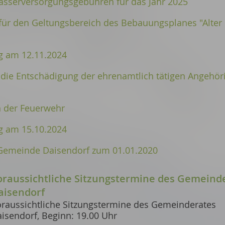
sserversorgungsgebühren für das Jahr 2025
für den Geltungsbereich des Bebauungsplanes "Alter
 am 12.11.2024
 die Entschädigung der ehrenamtlich tätigen Angehör
n der Feuerwehr
 am 15.10.2024
r Gemeinde Daisendorf zum 01.01.2020
oraussichtliche Sitzungstermine des Gemeind
aisendorf
raussichtliche Sitzungstermine des Gemeinderates
isendorf, Beginn: 19.00 Uhr