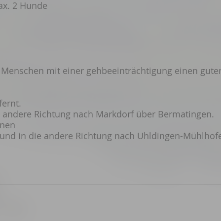
max. 2 Hunde
h Menschen mit einer gehbeeinträchtigung einen gute
fernt.
e andere Richtung nach Markdorf über Bermatingen.
einen
t und in die andere Richtung nach Uhldingen-Mühlhof