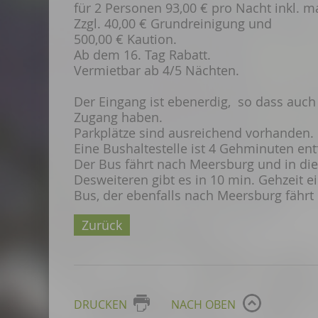
für 2 Personen 93,00 € pro Nacht inkl. 
Zzgl. 40,00 € Grundreinigung und
500,00 € Kaution.
Ab dem 16. Tag Rabatt.
Vermietbar ab 4/5 Nächten.
Der Eingang ist ebenerdig, so dass auc
Zugang haben.
Parkplätze sind ausreichend vorhanden.
Eine Bushaltestelle ist 4 Gehminuten ent
Der Bus fährt nach Meersburg und in di
Desweiteren gibt es in 10 min. Gehzeit 
Bus, der ebenfalls nach Meersburg fähr
Zurück
DRUCKEN
NACH OBEN