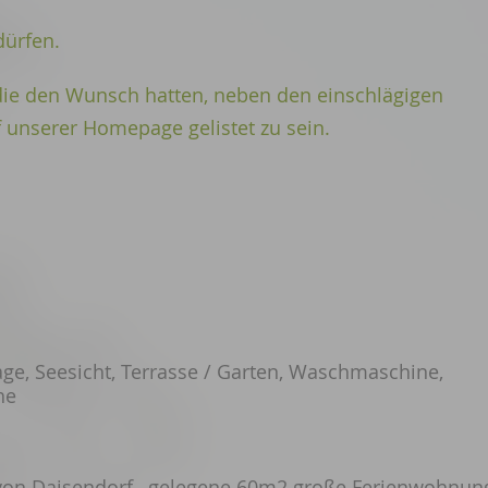
dürfen.
 die den Wunsch hatten, neben den einschlägigen
 unserer Homepage gelistet zu sein.
age, Seesicht, Terrasse / Garten, Waschmaschine,
he
von Daisendorf, gelegene 60m2 große Ferienwohnun