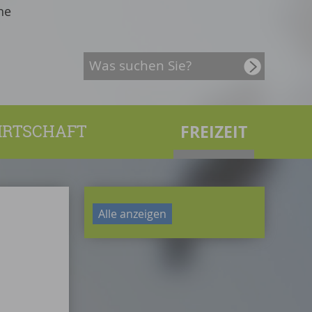
he
IRTSCHAFT
FREIZEIT
Alle anzeigen