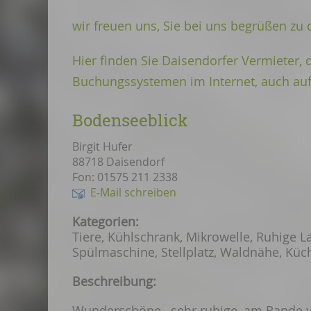
wir freuen uns, Sie bei uns begrüßen zu 
Hier finden Sie Daisendorfer Vermieter,
Buchungssystemen im Internet, auch auf
Bodenseeblick
Birgit Hufer
88718 Daisendorf
Fon: 01575 211 2338
E-Mail schreiben
Kategorien:
Tiere, Kühlschrank, Mikrowelle, Ruhige L
Spülmaschine, Stellplatz, Waldnähe, Küc
Beschreibung:
Wunderschöne, sehr ruhige, am Rande 