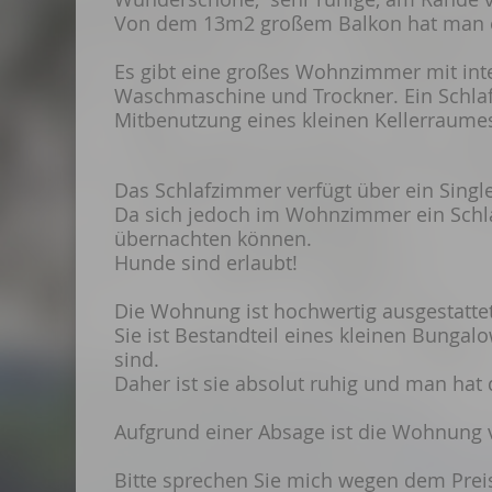
Von dem 13m2 großem Balkon hat man ei
Es gibt eine großes Wohnzimmer mit integ
Waschmaschine und Trockner. Ein Schla
Mitbenutzung eines kleinen Kellerraume
Das Schlafzimmer verfügt über ein Singl
Da sich jedoch im Wohnzimmer ein Schlaf
übernachten können.
Hunde sind erlaubt!
Die Wohnung ist hochwertig ausgestatte
Sie ist Bestandteil eines kleinen Bungalo
sind.
Daher ist sie absolut ruhig und man hat 
Aufgrund einer Absage ist die Wohnung vo
Bitte sprechen Sie mich wegen dem Preis 