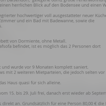
nen herrlichen Blick auf den Bodensee und einen W
rierter hochwertiger voll ausgestatteter neuer Küche
fzimmer und ein Bad mit Badewanne, sowie die
s.
ebett von Dormiente, ohne Metall.
sofa befindet, ist es möglich das 2 Personen dort
t und wurde vor 9 Monaten komplett saniert.
ws mit 2 weiteren Mietparteien, die jedoch selten vor
das Haus quasi für sich alleine.
m 15. bis 29. Juli frei, danach erst wieder ab Septe
direkt an. Grundsätzlich für eine Person 80,00 € die 