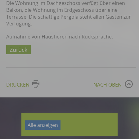
Die Wohnung im Dachgeschoss verfügt über einen
Balkon, die Wohnung im Erdgeschoss über eine
Terrasse. Die schattige Pergola steht allen Gästen zur
Verfügung.
Aufnahme von Haustieren nach Rücksprache.
Zurück
DRUCKEN
NACH OBEN
Alle anzeigen