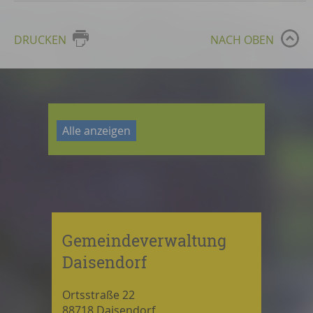
DRUCKEN
NACH OBEN
Alle anzeigen
Gemeindeverwaltung
Daisendorf
Ortsstraße 22
88718 Daisendorf