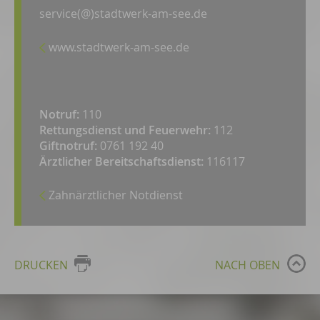
service(@)stadtwerk-am-see.de
www.stadtwerk-am-see.de
Notruf:
110
Rettungsdienst und Feuerwehr:
112
Giftnotruf:
0761 192 40
Ärztlicher Bereitschaftsdienst:
116117
Zahnärztlicher Notdienst
DRUCKEN
NACH OBEN