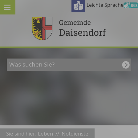
Leichte Sprache
Sie sind hier:
Leben
//
Notdienste