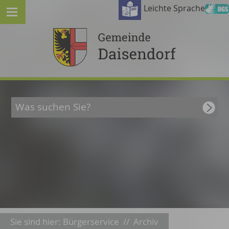
Leichte Sprache
Sie sind hier:
Bürgerservice
//
Archiv