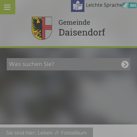
Leichte Sprache
Sie sind hier:
Leben
//
Fotoalbum