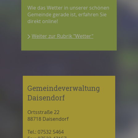
Wie das Wetter in unserer schönen
Gemeinde gerade ist, erfahren Sie
direkt online!
Weiter zur Rubrik "Wetter"
Gemeindeverwaltung
Daisendorf
Ortsstraße 22
88718 Daisendorf
Tel.: 07532 5464