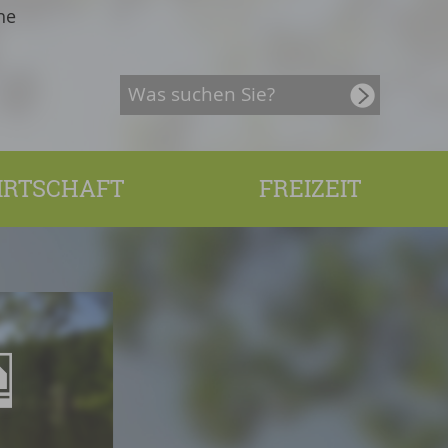
Barrierefreiheit
he
IRTSCHAFT
FREIZEIT