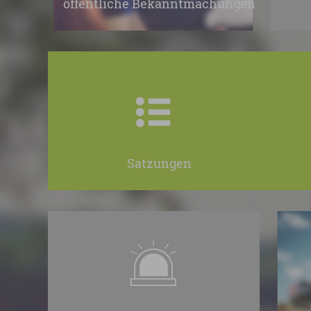
öffentliche Bekanntmachungen
Satzungen