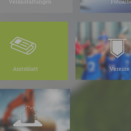
Veranstaltungen
Fotoal
Amtsblatt
Vereine