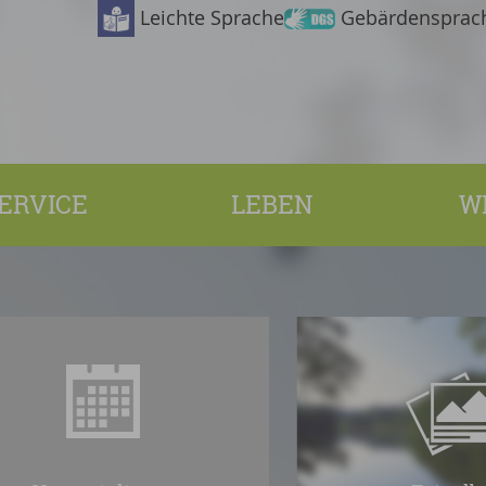
Leichte Sprache
Gebärdensprac
ERVICE
LEBEN
W