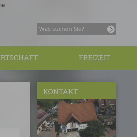
he
IRTSCHAFT
FREIZEIT
KONTAKT