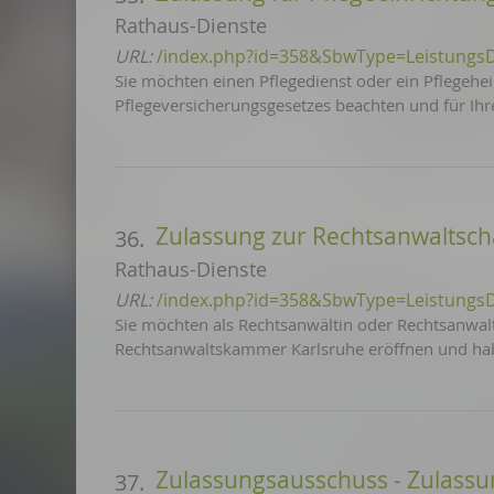
Rathaus-Dienste
URL:
/index.php?id=358&SbwType=Leistungs
Sie möchten einen Pflegedienst oder ein Pflege
Pflegeversicherungsgesetzes beachten und für Ihr
Zulassung zur Rechtsanwaltscha
36.
Rathaus-Dienste
URL:
/index.php?id=358&SbwType=Leistungs
Sie möchten als Rechtsanwältin oder Rechtsanwalt
Rechtsanwaltskammer Karlsruhe eröffnen und ha
Zulassungsausschuss - Zulassu
37.