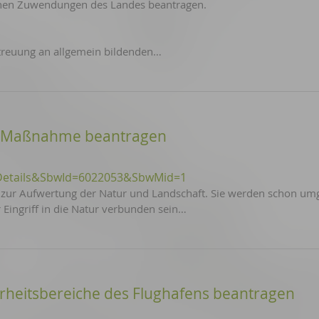
nen Zuwendungen des Landes beantragen.
treuung an allgemein bildenden…
-Maßnahme beantragen
Details&SbwId=6022053&SbwMid=1
ur Aufwertung der Natur und Landschaft. Sie werden schon umg
Eingriff in die Natur verbunden sein…
rheitsbereiche des Flughafens beantragen