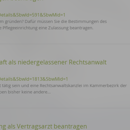
Details&SbwId=591&SbwMid=1
heim gründen? Dafür müssen Sie die Bestimmungen des
e Pflegeeinrichtung eine Zulassung beantragen.
ft als niedergelassener Rechtsanwalt
Details&SbwId=1813&SbwMid=1
 tätig sein und eine Rechtsanwaltskanzlei im Kammerbezirk der
ben bisher keine andere…
ng als Vertragsarzt beantragen