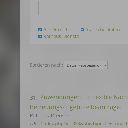
Alle Bereiche
Statische Seiten
Rathaus-Dienste
Sortieren nach:
Zuwendungen für flexible Na
31.
Betreuungsangebote beantragen
Rathaus-Dienste
URL:
/index.php?id=358&SbwType=Leistungs