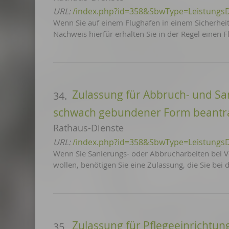
URL:
/index.php?id=358&SbwType=Leistungs
Wenn Sie auf einem Flughafen in einem Sicherheit
Nachweis hierfür erhalten Sie in der Regel einen
Zulassung für Abbruch- und Sa
34.
schwach gebundener Form beantr
Rathaus-Dienste
URL:
/index.php?id=358&SbwType=Leistungs
Wenn Sie Sanierungs- oder Abbrucharbeiten bei 
wollen, benötigen Sie eine Zulassung, die Sie be
Zulassung für Pflegeeinrichtu
35.