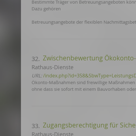
Bestimmte Träger von Betreuungsangeboten kön
Dazu gehören
Betreuungsangebote der flexiblen Nachmittagsbe
Zwischenbewertung Ökokonto
32.
Rathaus-Dienste
URL:
/index.php?id=358&SbwType=Leistungs
Ökonto-Maßnahmen sind freiwillige Maßnahmen z
ohne dass sie sofort mit einem Bauvorhaben oder 
Zugangsberechtigung für Siche
33.
Rathaus-Dienste