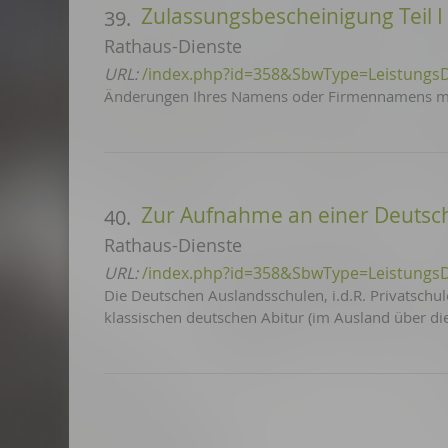
Zulassungsbescheinigung Teil 
39.
Rathaus-Dienste
URL:
/index.php?id=358&SbwType=Leistungs
Änderungen Ihres Namens oder Firmennamens müs
Zur Aufnahme an einer Deutsc
40.
Rathaus-Dienste
URL:
/index.php?id=358&SbwType=Leistungs
Die Deutschen Auslandsschulen, i.d.R. Privatsch
klassischen deutschen Abitur (im Ausland über di