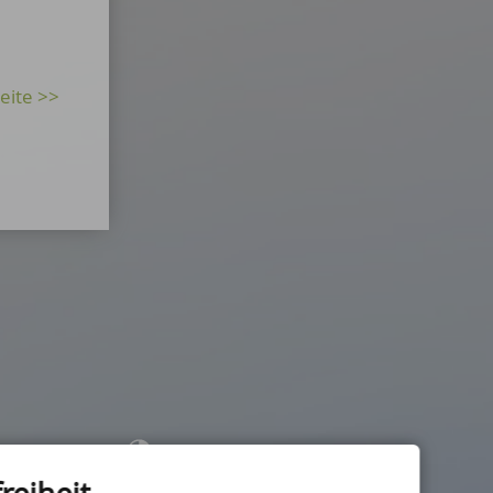
Kontrast
Schriftgröße: