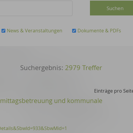
News & Veranstaltungen
Dokumente & PDFs
2979 Treffer
Einträge pro Seit
chmittagsbetreuung und kommunale
Details&SbwId=933&SbwMid=1