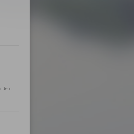
en dem