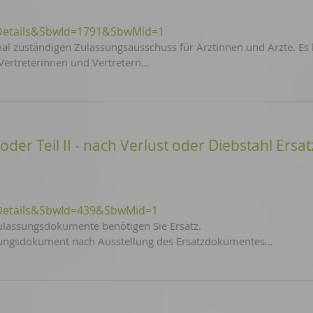
Details&SbwId=1791&SbwMid=1
nal zuständigen Zulassungsausschuss für Ärztinnen und Ärzte. Es
Vertreterinnen und Vertretern…
der Teil II - nach Verlust oder Diebstahl Ersat
Details&SbwId=439&SbwMid=1
 Zulassungsdokumente benötigen Sie Ersatz.
ssungsdokument nach Ausstellung des Ersatzdokumentes…