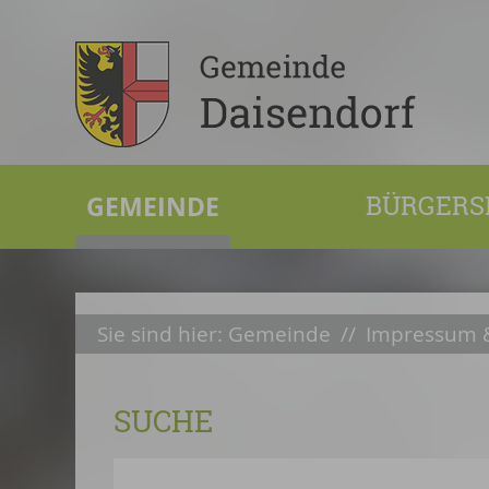
GEMEINDE
BÜRGERS
Sie sind hier:
Gemeinde
//
Impressum &
SUCHE