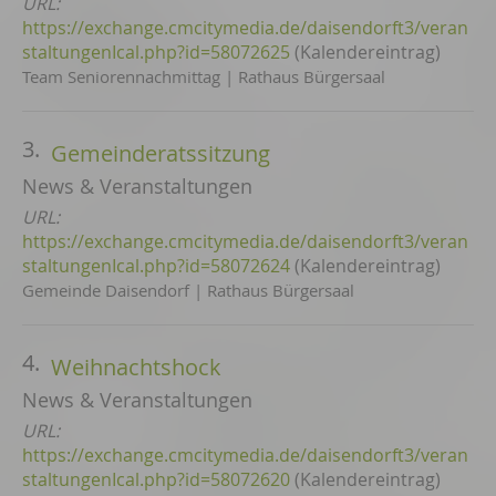
URL:
https://exchange.cmcitymedia.de/daisendorft3/veran
staltungenIcal.php?id=58072625
(Kalendereintrag)
Team Seniorennachmittag | Rathaus Bürgersaal
3.
Gemeinderatssitzung
News & Veranstaltungen
URL:
https://exchange.cmcitymedia.de/daisendorft3/veran
staltungenIcal.php?id=58072624
(Kalendereintrag)
Gemeinde Daisendorf | Rathaus Bürgersaal
4.
Weihnachtshock
News & Veranstaltungen
URL:
https://exchange.cmcitymedia.de/daisendorft3/veran
staltungenIcal.php?id=58072620
(Kalendereintrag)