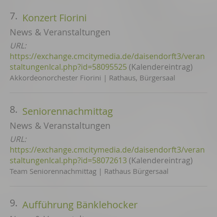
7.
Konzert Fiorini
News & Veranstaltungen
URL:
https://exchange.cmcitymedia.de/daisendorft3/veran
staltungenIcal.php?id=58095525
(Kalendereintrag)
Akkordeonorchester Fiorini | Rathaus, Bürgersaal
8.
Seniorennachmittag
News & Veranstaltungen
URL:
https://exchange.cmcitymedia.de/daisendorft3/veran
staltungenIcal.php?id=58072613
(Kalendereintrag)
Team Seniorennachmittag | Rathaus Bürgersaal
9.
Aufführung Bänklehocker