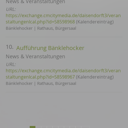
News & Veranstaltungen
URL:
https://exchange.cmcitymedia.de/daisendorft3/veran
staltungenIcal.php?id=58598968
(Kalendereintrag)
Bänklehocker | Rathaus, Bürgersaal
10.
Aufführung Bänklehocker
News & Veranstaltungen
URL:
https://exchange.cmcitymedia.de/daisendorft3/veran
staltungenIcal.php?id=58598967
(Kalendereintrag)
Bänklehocker | Rathaus, Bürgersaal