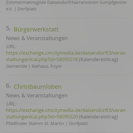
Zimmermannsgilde Daisendorf/Narrenverein Sumpfgeister
e.V. | Dorfplatz
5.
Bürgerwerkstatt
News & Veranstaltungen
URL:
https://exchange.cmcitymedia.de/daisendorft3/veran
staltungenIcal.php?id=58095518
(Kalendereintrag)
Gemeinde | Rathaus, Foyer
6.
Christbaumloben
News & Veranstaltungen
URL:
https://exchange.cmcitymedia.de/daisendorft3/veran
staltungenIcal.php?id=58095520
(Kalendereintrag)
Pfadfinder Stamm St. Martin | Dorfplatz