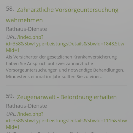
58.
Zahnärztliche Vorsorgeuntersuchung
wahrnehmen
Rathaus-Dienste
URL:
/index.php?
id=358&SbwType=LeistungsDetails&SbwId=184&Sbw
Mid=1
Als Versicherter der gesetzlichen Krankenversicherung
haben Sie Anspruch auf zwei zahnärztliche
Vorsorgeuntersuchungen und notwendige Behandlungen.
Mindestens einmal im Jahr sollten Sie zu einer…
59.
Zeugenanwalt - Beiordnung erhalten
Rathaus-Dienste
URL:
/index.php?
id=358&SbwType=LeistungsDetails&SbwId=1116&Sbw
Mid=1