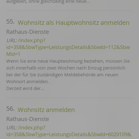
aufgeben, ohne gleichzeitig eine neue…
55.
Wohnsitz als Hauptwohnsitz anmelden
Rathaus-Dienste
URL:
/index.php?
id=358&SbwType=LeistungsDetails&SbwId=112&Sbw
Mid=1
Wenn Sie eine neue Hauptwohnung beziehen, müssen Sie
sich innerhalb von zwei Wochen nach Einzug persönlich
bei der für Sie zuständigen Meldebehörde am neuen
Wohnort anmelden.
Derzeit wird der…
56.
Wohnsitz anmelden
Rathaus-Dienste
URL:
/index.php?
id=358&SbwType=LeistungsDetails&SbwId=6020109&