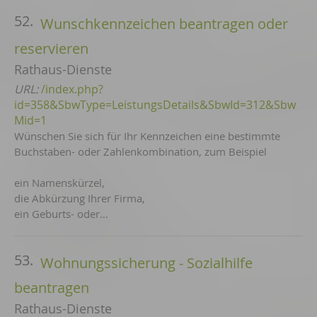
52.
Wunschkennzeichen beantragen oder
reservieren
Rathaus-Dienste
URL:
/index.php?
id=358&SbwType=LeistungsDetails&SbwId=312&Sbw
Mid=1
Wünschen Sie sich für Ihr Kennzeichen eine bestimmte
Buchstaben- oder Zahlenkombination, zum Beispiel
ein Namenskürzel,
die Abkürzung Ihrer Firma,
ein Geburts- oder…
53.
Wohnungssicherung - Sozialhilfe
beantragen
Rathaus-Dienste