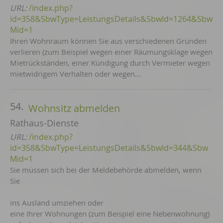
URL:
/index.php?
id=358&SbwType=LeistungsDetails&SbwId=1264&Sbw
Mid=1
Ihren Wohnraum können Sie aus verschiedenen Gründen
verlieren (zum Beispiel wegen einer Räumungsklage wegen
Mietrückständen, einer Kündigung durch Vermieter wegen
mietwidrigem Verhalten oder wegen…
54.
Wohnsitz abmelden
Rathaus-Dienste
URL:
/index.php?
id=358&SbwType=LeistungsDetails&SbwId=344&Sbw
Mid=1
Sie müssen sich bei der Meldebehörde abmelden, wenn
Sie
ins Ausland umziehen oder
eine Ihrer Wohnungen (zum Beispiel eine Nebenwohnung)