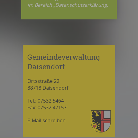
im Bereich „Datenschutzerklärung.
Gemeindeverwaltung
Daisendorf
Ortsstraße 22
88718 Daisendorf
Tel.: 07532 5464
Fax: 07532 47157
E-Mail schreiben