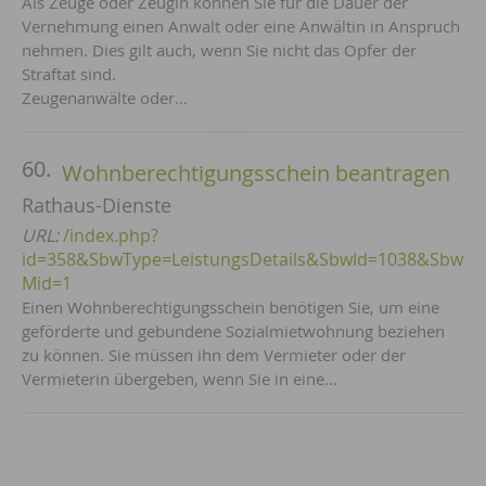
Als Zeuge oder Zeugin können Sie für die Dauer der
Vernehmung einen Anwalt oder eine Anwältin in Anspruch
nehmen. Dies gilt auch, wenn Sie nicht das Opfer der
Straftat sind.
Zeugenanwälte oder…
60.
Wohnberechtigungsschein beantragen
Rathaus-Dienste
URL:
/index.php?
id=358&SbwType=LeistungsDetails&SbwId=1038&Sbw
Mid=1
Einen Wohnberechtigungsschein benötigen Sie, um eine
geförderte und gebundene Sozialmietwohnung beziehen
zu können. Sie müssen ihn dem Vermieter oder der
Vermieterin übergeben, wenn Sie in eine…