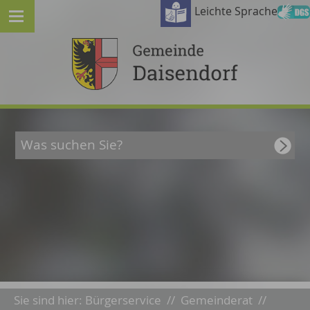
Leichte Sprache
Sie sind hier:
Bürgerservice
//
Gemeinderat
//