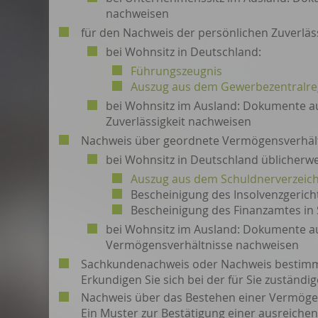
nachweisen
für den Nachweis der persönlichen Zuverläss
bei Wohnsitz in Deutschland:
Führungszeugnis
Auszug aus dem Gewerbezentralre
bei Wohnsitz im Ausland: Dokumente au
Zuverlässigkeit nachweisen
Nachweis über geordnete Vermögensverhäl
bei Wohnsitz in Deutschland üblicherwe
Auszug aus dem Schuldnerverzeich
Bescheinigung des Insolvenzgerich
Bescheinigung des Finanzamtes in
bei Wohnsitz im Ausland: Dokumente au
Vermögensverhältnisse nachweisen
Sachkundenachweis oder Nachweis bestimm
Erkundigen Sie sich bei der für Sie zuständ
Nachweis über das Bestehen einer Vermöge
Ein Muster zur Bestätigung einer ausreichen