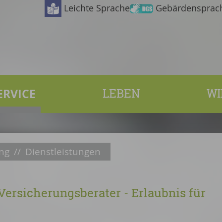
Leichte Sprache
Gebärdensprac
ERVICE
LEBEN
WI
ng
//
Dienstleistungen
ersicherungsberater - Erlaubnis für