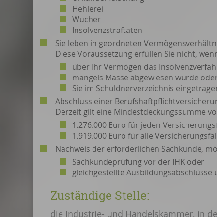
Hehlerei
Wucher
Insolvenzstraftaten
Sie leben in geordneten Vermögensverhältn
Diese Voraussetzung erfüllen Sie nic
ht, wen
über Ihr Vermögen das Insolvenzverfah
mangels Masse abgewiesen wurde ode
Sie im Schuldnerverzeichnis eingetragen
Abschluss einer Berufshaftpflichtversicheru
Derzeit gilt
eine Mindestdeckungssumme vo
1.276.000 Euro für jeden Versicherungsf
1.919.000 Euro für alle Versicherungsfäl
Nachweis der erforderlichen Sachkunde, mö
Sachkundeprüfung vor der IHK oder
gleichgestellte Ausbildungsabschlüsse
Zuständige Stelle:
die Industrie- und Handelskammer, in de