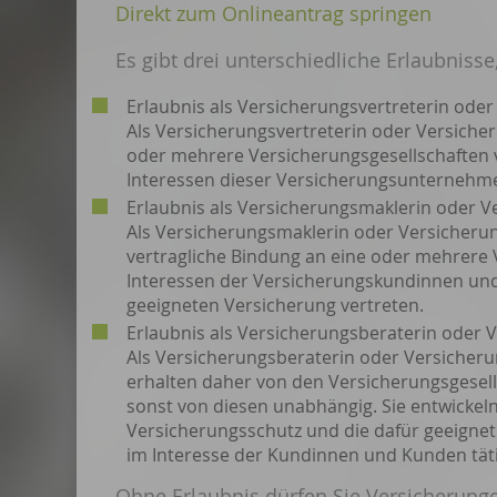
Direkt zum Onlineantrag springen
Es gibt drei unterschiedliche Erlaubnisse
Erlaubnis als Versicherungsvertreterin oder
Als Versicherungsvertreterin oder Versicher
oder mehrere Versicherungsgesellschaften 
Int
eressen dieser Versicherungsunternehm
Erlaubnis als Versicherungsmaklerin oder 
Als Versicherungsmaklerin oder Versicheru
vertragliche Bindung an eine oder mehrere 
Interessen der Versicherungskundinnen und
geeigneten Versicherung vertreten.
Erlaubnis als Versicherungsberaterin oder 
Als Versicherungsberaterin oder Versicheru
erhalten daher von den Versicherungsgesell
sonst von diesen unabhängig. Sie entwickeln
Versicherungsschutz und
die dafür geeignet
im Interesse der Kundinnen und Kunden täti
Ohne Erlaubnis dürfen Sie Versicherungen