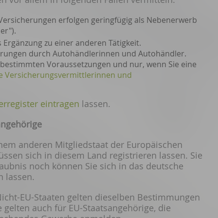
Versicherungen erfolgen geringfügig als Nebenerwerb
er").
s Ergänzung zu einer anderen Tätigkeit.
r
ungen durch Autohändlerinnen und Autohändler.
ter bestimmten Voraussetzungen und
nur, wenn Sie eine
e Versicherungsvermittlerinnen und
erregister eintragen
lassen.
angehörige
inem anderen Mitgliedstaat der Europäischen
ssen sich in diesem Land registrieren lassen. Sie
aubnis noch können Sie sich in das deutsche
n lassen.
Nicht-EU-Staaten gelten dieselben Bestimmungen
 gelten auch für EU-Staatsangehörige, die