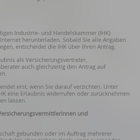
digen Industrie- und Handelskammer (IHK)
Internet herunterladen. Sobald Sie alle Angaben
egen, entscheidet die IHK über Ihren Antrag.
ubnis als Versicherungsvertreter,
berater auch gleichzeitig den Antrag auf
en.
e endet erst, wenn Sie darauf verzichten. Unter
HK eine Erlaubnis widerrufen oder zurücknehmen
en lassen.
Versich
erungsvermittlerinnen und
lschaft gebunden oder im Auftrag mehrerer