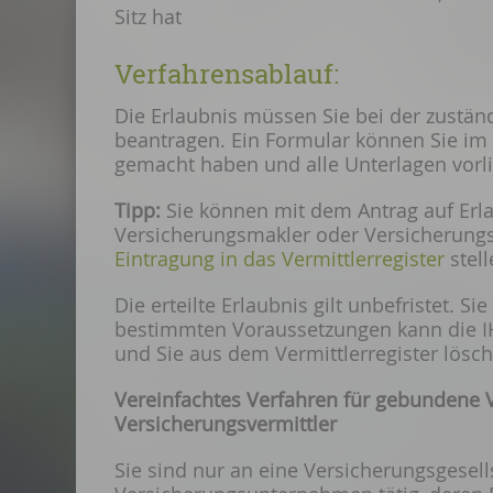
Sitz hat
Verfahrensablauf:
Die Erlaubnis müssen Sie bei der zustän
beantragen. Ein Formular können Sie im 
gemacht haben und alle Unterlagen vorli
Tipp:
Sie können mit dem Antrag auf Erla
Versicherungsmakler oder
Versicherungs
Eintragung in das Vermittlerregister
stell
Die erteilte Er
laubnis gilt unbefristet. Si
bestimmten Voraussetzungen kann die I
und Sie aus dem Vermittlerregister lösch
Vereinfachtes Verfahren für gebundene 
Versicherungsvermittler
Sie sind nur an eine Versicherungsgesel