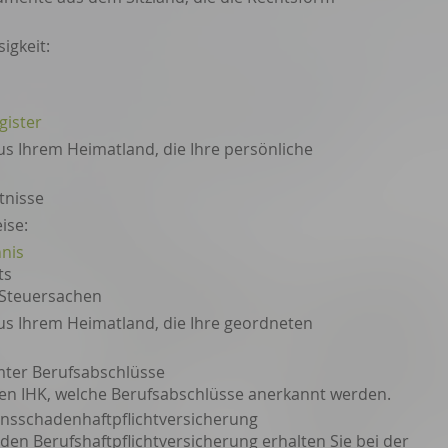
igkeit:
gister
s Ihrem Heimatland, die Ihre persönliche
tnisse
ise:
nis
ts
 Steuersachen
s Ihrem Heimatland, die Ihre geordneten
ter Berufsabschlüsse
igen IHK, welche Berufsabschlüsse anerkannt werden.
nsschadenhaftpflichtversicherung
den Berufshaftpflichtversicherung erhalten Sie bei der