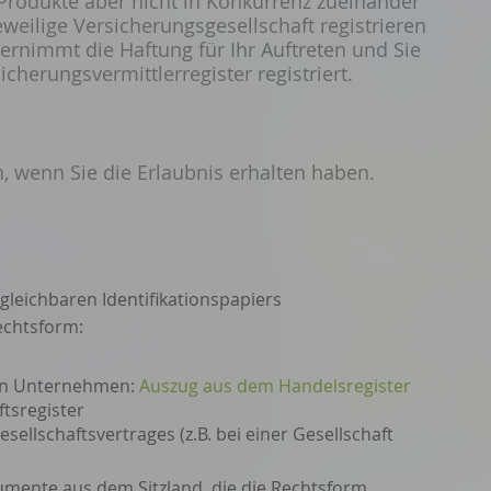
Produkte aber nicht in Konkurrenz zueinander
weilige Versicherungsgesellschaft registrieren
ernimmt die Haftung für Ihr Auftreten und Sie
herungsvermittlerregister registriert.
n, wenn Sie die Erlaubnis erhalten haben.
leichbaren Identifikationspapiers
echtsform:
nen Unternehmen:
Auszug aus dem Handelsregister
tsregister
ellschaftsvertrages (z.B. bei einer Gesellschaft
mente aus dem Sitzland, die die Rechtsform