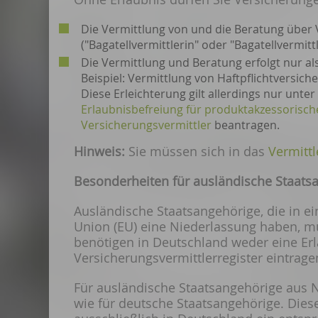
Die Vermittlung von
und die Beratung über 
("Bagatellvermittlerin" oder "Bagatellvermittl
Die Vermittlung und Beratung erfolgt nur al
Beispiel: Vermittlung von Haftpflichtversiche
Diese Erleichterung gilt allerdings nur un
Erlaubnisbefreiung für produktakzessorisch
Versicherungsvermittler
beantragen.
Hinweis:
Sie müssen sich in das
Vermittl
Besonderheiten für ausländische Staats
Ausländische Staatsangehörige, die in e
Union (EU) eine Niederlassung haben, mü
benötigen in Deutschland weder eine Erl
Versicherungsvermittlerregister eintrage
Für ausländische Staatsangehörige aus 
wie für deutsche Staatsangehörige. Diese