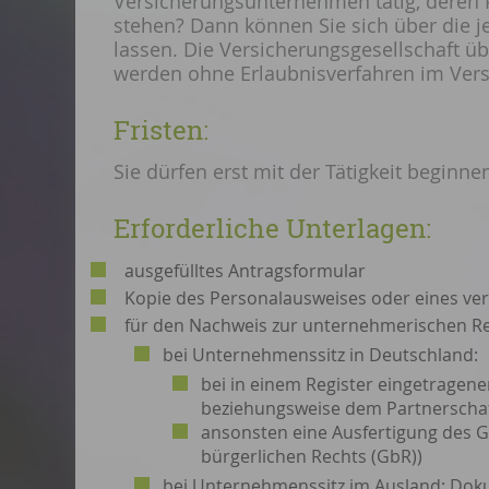
Versicherungsunternehmen tätig, deren 
stehen? Dann können Sie sich über die je
lassen.
Die Versicherungsgesellschaft üb
werden ohne Erlaubnisverfahren im Versic
Fristen:
Sie dürfen erst mit der Tätigkeit beginne
Erforderliche Unterlagen:
ausgefülltes Antragsformular
Kopie des Personalausweises oder eines verg
für den Nachweis zur unternehmerischen R
bei Unternehmenssitz in Deutschland:
bei in einem Register eingetrage
beziehungsweise dem Partnerschaf
ansonsten eine Ausfertigung des Ges
bürgerlichen Rechts (GbR))
bei Unternehmenssitz im Ausland: Doku