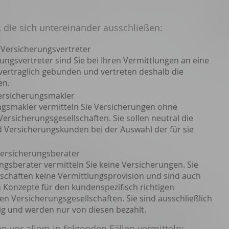
, die sich untereinander ausschließen:
 Versicherungsvertreter
ungsvertreter sind Sie bei Ihren Vermittlungen an eine
vertraglich gebunden und vertreten deshalb die
en.
Versicherungsmakler
ngsmakler vermitteln Sie Versicherungen ohne
Versicherungsgesellschafte
n. Sie sollen neutral die
 Versicherungskunden bei der Auswahl der für sie
Versicherungsberater
ngsberater vermitteln Sie keine Versicherungen. Sie
schaften keine Vermittlungsprovision und sind auch
 Konzepte für den kundenspezifisch richtigen
en Versicherungsgesellschaften. Sie sind ausschließlich
g und werden nur von diesen bezahlt.
 vor allem in folgenden Fällen vermitteln: