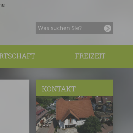
he
RTSCHAFT
FREIZEIT
KONTAKT