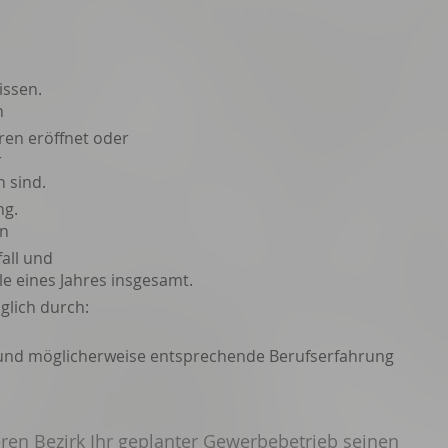
issen.
n
ren eröffnet oder
r
 sind.
ng.
n
all und
le eines Jahres insgesamt.
glich durch:
 und möglicherweise entsprechende Berufserfahrung
ren Bezirk Ihr geplanter Gewerbebetrieb seinen