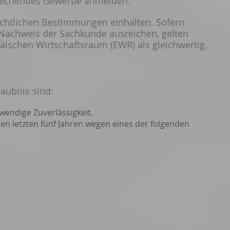
prechendes Gewerbe anmelden.
echtlichen Bestimmungen einhalten. Sofern
achweis der Sachkunde ausreichen, gelten
ischen Wirtschaftsraum (EWR) als gleichwertig.
laubnis sind:
wendige Zuverlässigkeit.
 den letzten fünf Jahren wegen eines der folgenden