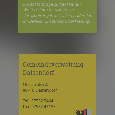
Kontaktanfrage zu bearbeiten.
Weitere Informationen zur
Verarbeitung Ihrer Daten finden Sie
im Bereich „Datenschutzerklärung.
Gemeindeverwaltung
Daisendorf
Ortsstraße 22
88718 Daisendorf
Tel.: 07532 5464
Fax: 07532 47157