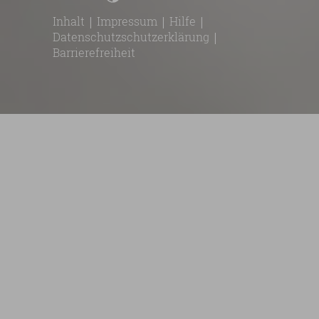
Inhalt
|
Impressum
|
Hilfe
|
Datenschutzschutzerklärung
|
Barrierefreiheit