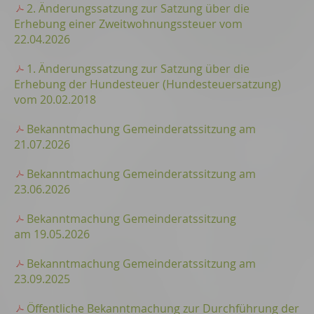
2. Änderungssatzung zur Satzung über die
Erhebung einer Zweitwohnungssteuer vom
22.04.2026
1. Änderungssatzung zur Satzung über die
Erhebung der Hundesteuer (Hundesteuersatzung)
vom 20.02.2018
Bekanntmachung Gemeinderatssitzung am
21.07.2026
Bekanntmachung Gemeinderatssitzung am
23.06.2026
Bekanntmachung Gemeinderatssitzung
am 19.05.2026
Bekanntmachung Gemeinderatssitzung am
23.09.2025
Öffentliche Bekanntmachung zur Durchführung der