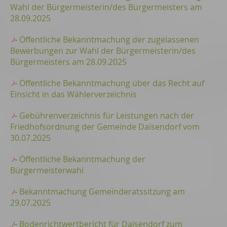
Wahl der Bürgermeisterin/des Bürgermeisters am
28.09.2025
Öffentliche Bekanntmachung der zugelassenen
Bewerbungen zur Wahl der Bürgermeisterin/des
Bürgermeisters am 28.09.2025
Öffentliche Bekanntmachung über das Recht auf
Einsicht in das Wählerverzeichnis
Gebührenverzeichnis für Leistungen nach der
Friedhofsordnung der Gemeinde Daisendorf vom
30.07.2025
Öffentliche Bekanntmachung der
Bürgermeisterwahl
Bekanntmachung Gemeinderatssitzung am
29.07.2025
Bodenrichtwertbericht für Daisendorf zum