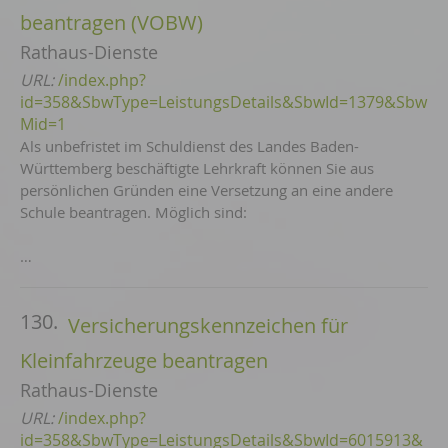
beantragen (VOBW)
Rathaus-Dienste
URL:
/index.php?
id=358&SbwType=LeistungsDetails&SbwId=1379&Sbw
Mid=1
Als unbefristet im Schuldienst des Landes Baden-
Württemberg beschäftigte Lehrkraft können Sie aus
persönlichen Gründen eine Versetzung an eine andere
Schule beantragen. Möglich sind:
…
130.
Versicherungskennzeichen für
Kleinfahrzeuge beantragen
Rathaus-Dienste
URL:
/index.php?
id=358&SbwType=LeistungsDetails&SbwId=6015913&