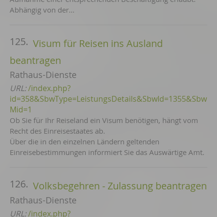
Abhängig von der…
125.
Visum für Reisen ins Ausland
beantragen
Rathaus-Dienste
URL:
/index.php?
id=358&SbwType=LeistungsDetails&SbwId=1355&Sbw
Mid=1
Ob Sie für Ihr Reiseland ein Visum benötigen, hängt vom
Recht des Einreisestaates ab.
Über die in den einzelnen Ländern geltenden
Einreisebestimmungen informiert Sie das Auswärtige Amt.
126.
Volksbegehren - Zulassung beantragen
Rathaus-Dienste
URL:
/index.php?