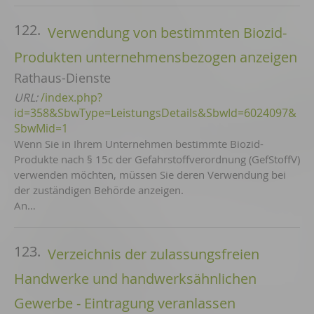
122.
Verwendung von bestimmten Biozid-
Produkten unternehmensbezogen anzeigen
Rathaus-Dienste
URL:
/index.php?
id=358&SbwType=LeistungsDetails&SbwId=6024097&
SbwMid=1
Wenn Sie in Ihrem Unternehmen bestimmte Biozid-
Produkte nach § 15c der Gefahrstoffverordnung (GefStoffV)
verwenden möchten, müssen Sie deren Verwendung bei
der zuständigen Behörde anzeigen.
An…
123.
Verzeichnis der zulassungsfreien
Handwerke und handwerksähnlichen
Gewerbe - Eintragung veranlassen