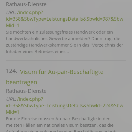
Rathaus-Dienste
URL:
/index.php?
id=358&SbwType=LeistungsDetails&SbwId=987&Sbw
Mid=1
Sie möchten ein zulassungsfreies Handwerk oder ein
handwerksähnliches Gewerbe anmelden? Dann trägt die
zuständige Handwerkskammer Sie in das "Verzeichnis der
Inhaber eines Betriebes eines…
124.
Visum für Au-pair-Beschäftigte
beantragen
Rathaus-Dienste
URL:
/index.php?
id=358&SbwType=LeistungsDetails&SbwId=224&Sbw
Mid=1
Für die Einreise müssen Au-pair-Beschäftigte in den
meisten Fällen ein nationales Visum besitzen, das die
Aufnahme einer entsprechenden Beschäftigung erlaubt.