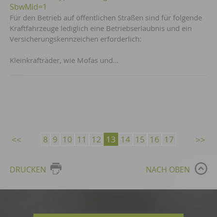
SbwMid=1
Für den Betrieb auf öffentlichen Straßen sind für folgende
Kraftfahrzeuge lediglich eine Betriebserlaubnis und ein
Versicherungskennzeichen erforderlich:
Kleinkrafträder, wie Mofas und…
8
9
10
11
12
13
14
15
16
17
DRUCKEN
NACH OBEN