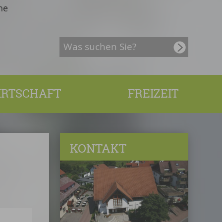
he
IRTSCHAFT
FREIZEIT
KONTAKT