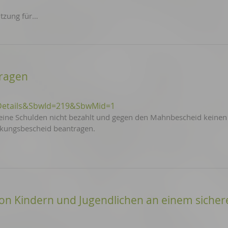
utzung für…
tragen
Details&SbwId=219&SbwMid=1
ine Schulden nicht bezahlt und gegen den Mahnbescheid keinen
ckungsbescheid beantragen.
 Kindern und Jugendlichen an einem sicher