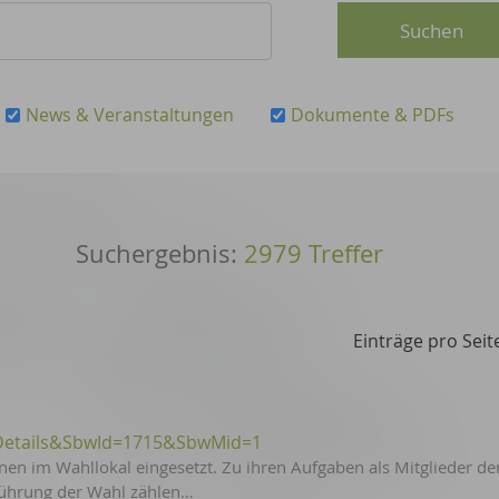
News & Veranstaltungen
Dokumente & PDFs
2979 Treffer
Einträge pro Seit
Details&SbwId=1715&SbwMid=1
n im Wahllokal eingesetzt. Zu ihren Aufgaben als Mitglieder de
hführung der Wahl zählen…