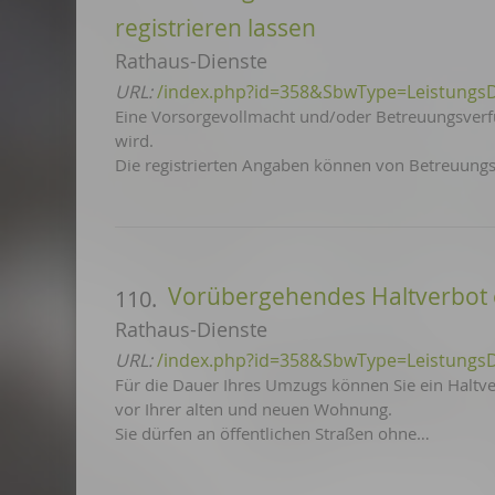
registrieren lassen
Rathaus-Dienste
URL:
/index.php?id=358&SbwType=Leistungs
Eine Vorsorgevollmacht und/oder Betreuungsverfü
wird.
Die registrierten Angaben können von Betreuungs
Vorübergehendes Haltverbot 
110.
Rathaus-Dienste
URL:
/index.php?id=358&SbwType=Leistungs
Für die Dauer Ihres Umzugs können Sie ein Haltv
vor Ihrer alten und neuen Wohnung.
Sie dürfen an öffentlichen Straßen ohne…