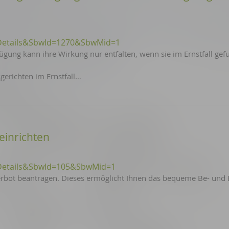
Details&SbwId=1270&SbwMid=1
gung kann ihre Wirkung nur entfalten, wenn sie im Ernstfall ge
gerichten im Ernstfall…
einrichten
Details&SbwId=105&SbwMid=1
erbot beantragen. Dieses ermöglicht Ihnen das bequeme Be- und 