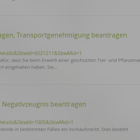
ragen, Transportgenehmigung beantragen
Details&SbwId=6021211&SbwMid=1
afür, dass Sie beim Erwerb einer geschützten Tier- und Pflanzenar
rt eingehalten haben. Sie…
- Negativzeugnis beantragen
Details&SbwId=1005&SbwMid=1
inde in bestimmten Fällen ein Vorkaufsrecht. Dies besteht