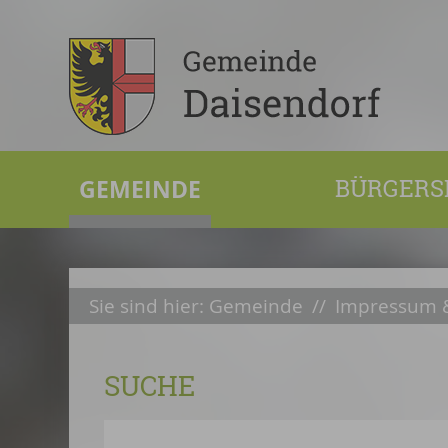
GEMEINDE
BÜRGERS
Sie sind hier:
Gemeinde
//
Impressum &
SUCHE