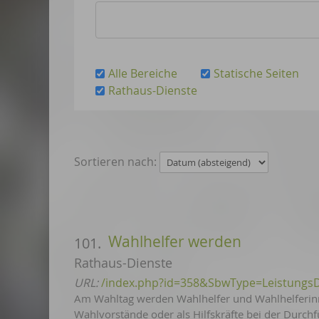
Alle Bereiche
Statische Seiten
Rathaus-Dienste
Sortieren nach:
Wahlhelfer werden
101.
Rathaus-Dienste
URL:
/index.php?id=358&SbwType=Leistungs
Am Wahltag werden Wahlhelfer und Wahlhelferinne
Wahlvorstände oder als Hilfskräfte bei der Durc