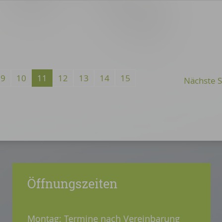
9
10
11
12
13
14
15
Öffnungszeiten
Montag: Termine nach Vereinbarung