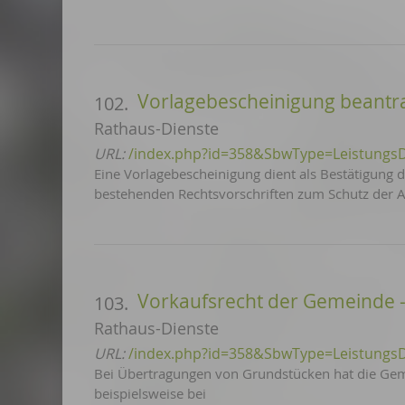
Vorlagebescheinigung beant
102.
Rathaus-Dienste
URL:
/index.php?id=358&SbwType=Leistungs
Eine Vorlagebescheinigung dient als Bestätigung d
bestehenden Rechtsvorschriften zum Schutz der A
Vorkaufsrecht der Gemeinde 
103.
Rathaus-Dienste
URL:
/index.php?id=358&SbwType=Leistungs
Bei Übertragungen von Grundstücken hat die Geme
beispielsweise bei