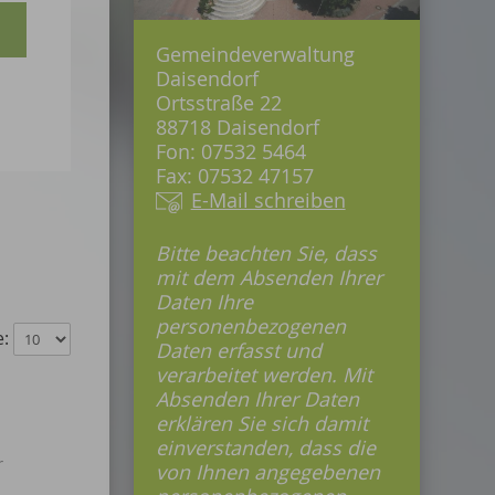
Gemeindeverwaltung
Daisendorf
Ortsstraße 22
88718 Daisendorf
Fon: 07532 5464
Fax: 07532 47157
E-Mail schreiben
Bitte beachten Sie, dass
mit dem Absenden Ihrer
Daten Ihre
personenbezogenen
e:
Daten erfasst und
verarbeitet werden. Mit
Absenden Ihrer Daten
erklären Sie sich damit
einverstanden, dass die
r
von Ihnen angegebenen