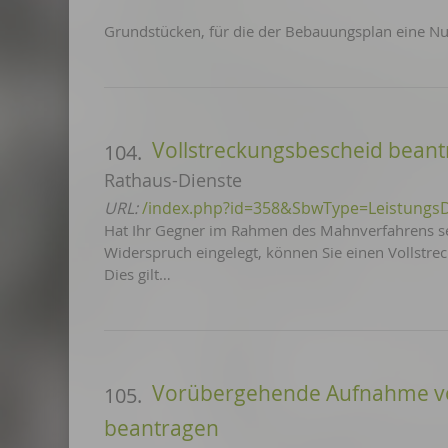
Grundstücken, für die der Bebauungsplan eine N
Vollstreckungsbescheid bean
104.
Rathaus-Dienste
URL:
/index.php?id=358&SbwType=Leistungs
Hat Ihr Gegner im Rahmen des Mahnverfahrens se
Widerspruch eingelegt, können Sie einen Vollstre
Dies gilt…
Vorübergehende Aufnahme von
105.
beantragen