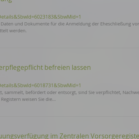
Details&SbwId=6023183&SbwMid=1
 Daten und Dokumente für die Anmeldung der Eheschließung vo
telt werden.
rpflegepflicht befreien lassen
Details&SbwId=6018731&SbwMid=1
 sammelt, befördert oder entsorgt, sind Sie verpflichtet, Nachwe
Registern weisen Sie die…
uungsverfügung im Zentralen Vorsorgeregiste