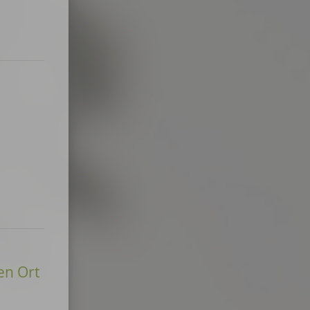
en Ort