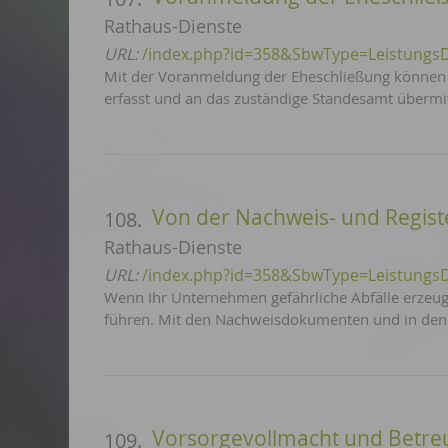
Rathaus-Dienste
URL:
/index.php?id=358&SbwType=Leistungs
Mit der Voranmeldung der Eheschließung können
erfasst und an das zuständige Standesamt übermit
Von der Nachweis- und Registe
108.
Rathaus-Dienste
URL:
/index.php?id=358&SbwType=Leistungs
Wenn Ihr Unternehmen gefährliche Abfälle erzeugt,
führen. Mit den Nachweisdokumenten und in den 
Vorsorgevollmacht und Betre
109.