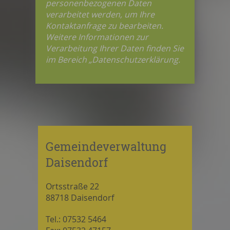
personenbezogenen Daten
verarbeitet werden, um Ihre
Kontaktanfrage zu bearbeiten.
Weitere Informationen zur
Verarbeitung Ihrer Daten finden Sie
im Bereich „Datenschutzerklärung.
Gemeindeverwaltung
Daisendorf
Ortsstraße 22
88718 Daisendorf
Tel.: 07532 5464