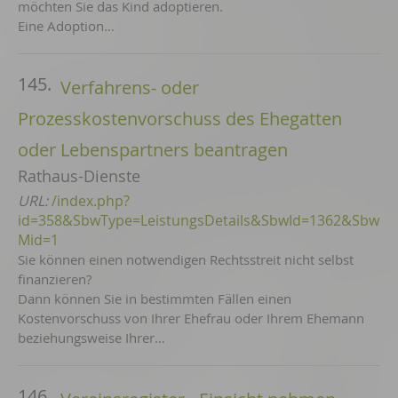
möchten Sie das Kind adoptieren.
Eine Adoption…
145.
Verfahrens- oder
Prozesskostenvorschuss des Ehegatten
oder Lebenspartners beantragen
Rathaus-Dienste
URL:
/index.php?
id=358&SbwType=LeistungsDetails&SbwId=1362&Sbw
Mid=1
Sie können einen notwendigen Rechtsstreit nicht selbst
finanzieren?
Dann können Sie in bestimmten Fällen einen
Kostenvorschuss von Ihrer Ehefrau oder Ihrem Ehemann
beziehungsweise Ihrer…
146.