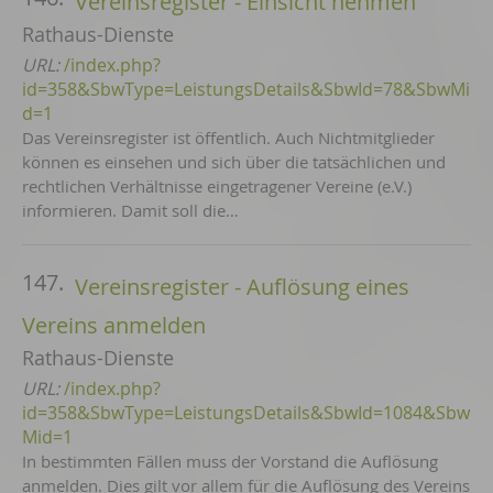
Vereinsregister - Einsicht nehmen
Rathaus-Dienste
URL:
/index.php?
id=358&SbwType=LeistungsDetails&SbwId=78&SbwMi
d=1
Das Vereinsregister ist öffentlich. Auch Nichtmitglieder
können es einsehen und sich über die tatsächlichen und
rechtlichen Verhältnisse eingetragener Vereine (e.V.)
informieren. Damit soll die…
147.
Vereinsregister - Auflösung eines
Vereins anmelden
Rathaus-Dienste
URL:
/index.php?
id=358&SbwType=LeistungsDetails&SbwId=1084&Sbw
Mid=1
In bestimmten Fällen muss der Vorstand die Auflösung
anmelden. Dies gilt vor allem für die Auflösung des Vereins